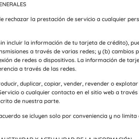
GENERALES
 rechazar la prestación de servicio a cualquier per
n incluir la información de tu tarjeta de crédito), pu
ansmisiones a través de varias redes; y (b) cambios 
exión de redes o dispositivos. La información de tarj
rencia a través de las redes.
ducir, duplicar, copiar, vender, revender o explotar 
Servicio o cualquier contacto en el sitio web a través 
crito de nuestra parte.
e acuerdo se icluyen solo por conveniencia y no limita