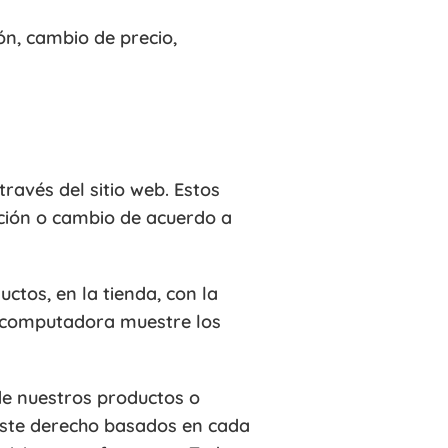
ón, cambio de precio,
ravés del sitio web. Estos
ución o cambio de acuerdo a
tos, en la tienda, con la
u computadora muestre los
de nuestros productos o
 este derecho basados en cada