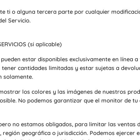
 ti o alguna tercera parte por cualquier modificaci
el Servicio.
RVICIOS (si aplicable)
 pueden estar disponibles exclusivamente en línea a t
 tener cantidades limitadas y estar sujetas a devol
ón solamente.
ostrar los colores y las imágenes de nuestros produc
posible. No podemos garantizar que el monitor de t
ero no estamos obligados, para limitar las ventas 
a, región geográfica o jurisdicción. Podemos ejercer