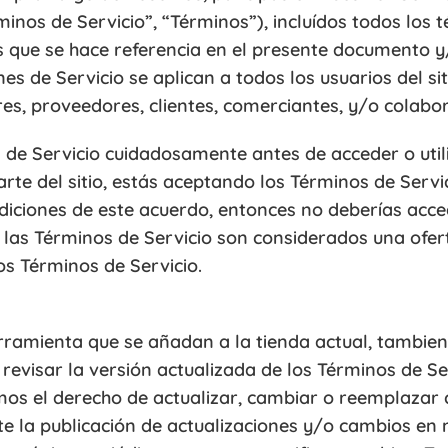
inos de Servicio”, “Términos”), incluídos todos los 
las que se hace referencia en el presente documento y
es de Servicio se aplican a todos los usuarios del siti
s, proveedores, clientes, comerciantes, y/o colabo
 de Servicio cuidadosamente antes de acceder o utili
parte del sitio, estás aceptando los Términos de Servi
diciones de este acuerdo, entonces no deberías acce
Si las Términos de Servicio son considerados una ofer
s Términos de Servicio.
rramienta que se añadan a la tienda actual, tambien
 revisar la versión actualizada de los Términos de S
os el derecho de actualizar, cambiar o reemplazar c
e la publicación de actualizaciones y/o cambios en n