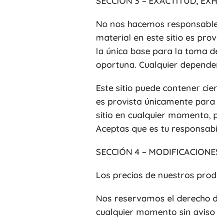
SECCIÓN 3 – EXACTITUD, E
No nos hacemos responsables s
material en este sitio es pro
la única base para la toma d
oportuna. Cualquier dependenc
Este sitio puede contener cie
es provista únicamente para 
sitio en cualquier momento, p
Aceptas que es tu responsabi
SECCIÓN 4 – MODIFICACIONE
Los precios de nuestros prod
Nos reservamos el derecho de
cualquier momento sin aviso 