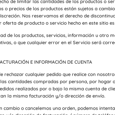
cho de limitar las cantidades de los productos o se
os o precios de los productos están sujetos a cambi
 discreción. Nos reservamos el derecho de discontinu
oferta de producto o servicio hecho en este sitio es
ad de los productos, servicios, información u otro 
tivas, o que cualquier error en el Servicio será corre
 FACTURACIÓN E INFORMACIÓN DE CUENTA
e rechazar cualquier pedido que realice con nosotro
ar las cantidades compradas por persona, por hogar o
pedidos realizados por o bajo la misma cuenta de cli
izan la misma facturación y/o dirección de envío.
n cambio o cancelemos una orden, podemos intentar