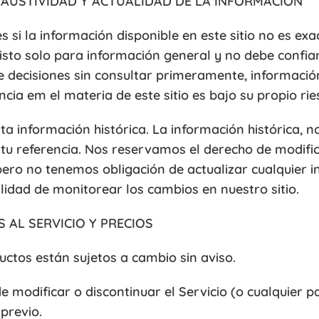
XHAUSTIVIDAD Y ACTUALIDAD DE LA INFORMACIÓN
i la información disponible en este sitio no es exac
visto solo para información general y no debe confiar
e decisiones sin consultar primeramente, informaci
ia em el materia de este sitio es bajo su propio rie
rta información histórica. La información histórica, 
tu referencia. Nos reservamos el derecho de modific
ero no tenemos obligación de actualizar cualquier in
lidad de monitorear los cambios en nuestro sitio.
S AL SERVICIO Y PRECIOS
uctos están sujetos a cambio sin aviso.
 modificar o discontinuar el Servicio (o cualquier p
previo.