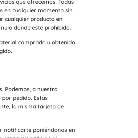
rvicios que ofrecemos. Todas
os en cualquier momento sin
ar cualquier producto en
 nulo donde esté prohibido.
material comprado u obtenido
gido.
s. Podemos, a nuestra
 por pedido. Estas
ente, la misma tarjeta de
 notificarte poniéndonos en