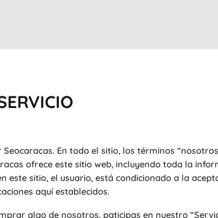
SERVICIO
 Seocaracas. En todo el sitio, los términos “nosotros
racas ofrece este sitio web, incluyendo toda la info
en este sitio, el usuario, está condicionado a la acep
icaciones aquí establecidos.
comprar algo de nosotros, paticipas en nuestro “Servic