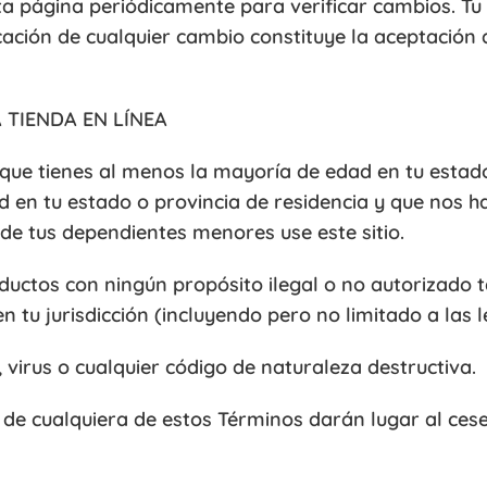
a página periódicamente para verificar cambios. Tu 
icación de cualquier cambio constituye la aceptación
A TIENDA EN LÍNEA
ras que tienes al menos la mayoría de edad en tu estad
d en tu estado o provincia de residencia y que nos 
 de tus dependientes menores use este sitio.
uctos con ningún propósito ilegal o no autorizado 
 en tu jurisdicción (incluyendo pero no limitado a las
virus o cualquier código de naturaleza destructiva.
 de cualquiera de estos Términos darán lugar al cese