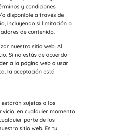
términos y condiciones
/o disponible a través de
o, incluyendo si limitación a
radores de contenido.
zar nuestro sitio web. Al
cio. Si no estás de acuerdo
der a la página web o usar
ta, la aceptación está
 estarán sujetas a los
ervicio, en cualquier momento
ualquier parte de los
uestro sitio web. Es tu