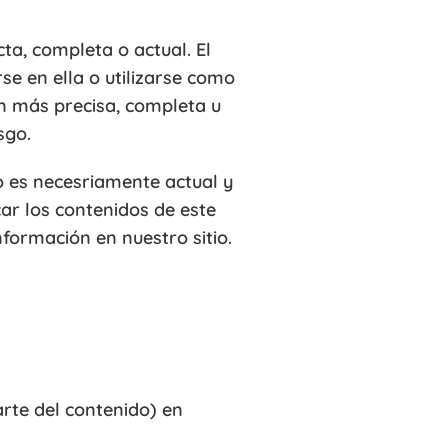
ta, completa o actual. El
se en ella o utilizarse como
ón más precisa, completa u
sgo.
no es necesriamente actual y
ar los contenidos de este
formación en nuestro sitio.
arte del contenido) en