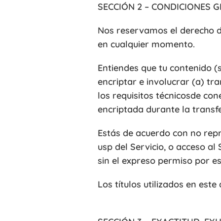
SECCIÓN 2 – CONDICIONES 
Nos reservamos el derecho de
en cualquier momento.
Entiendes que tu contenido (si
encriptar e involucrar (a) tr
los requisitos técnicosde con
encriptada durante la transfe
Estás de acuerdo con no repro
usp del Servicio, o acceso al 
sin el expreso permiso por es
Los títulos utilizados en est