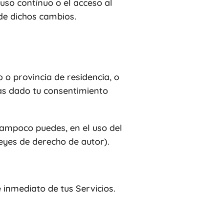
uso contínuo o el acceso al
 de dichos cambios.
o o provincia de residencia, o
has dado tu consentimiento
tampoco puedes, en el uso del
 leyes de derecho de autor).
 inmediato de tus Servicios.