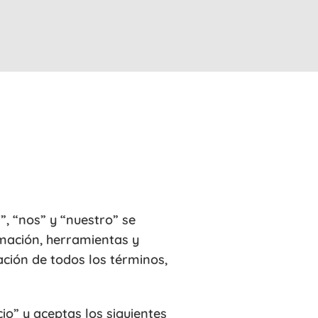
”, “nos” y “nuestro” se
rmación, herramientas y
tación de todos los términos,
io” y aceptas los siguientes